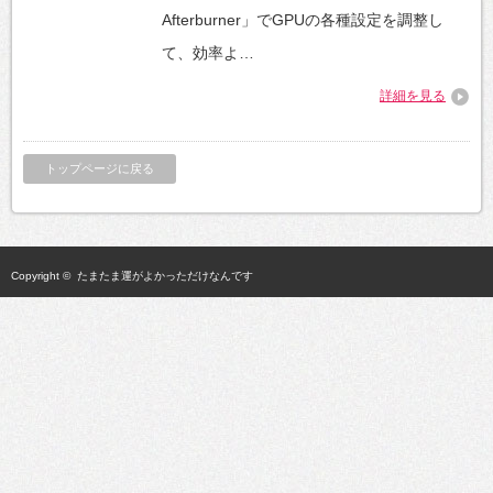
Afterburner」でGPUの各種設定を調整し
て、効率よ…
詳細を見る
トップページに戻る
Copyright ©
たまたま運がよかっただけなんです