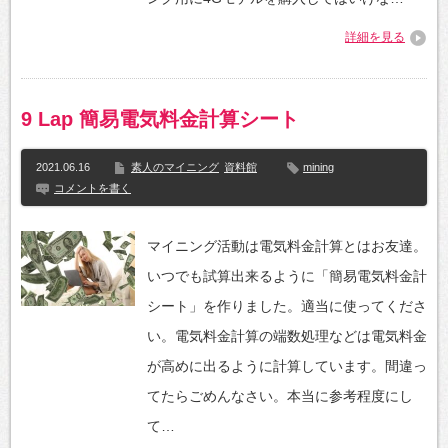
詳細を見る
9 Lap 簡易電気料金計算シート
2021.06.16
素人のマイニング
資料館
mining
コメントを書く
マイニング活動は電気料金計算とはお友達。
いつでも試算出来るように「簡易電気料金計
シート」を作りました。適当に使ってくださ
い。電気料金計算の端数処理などは電気料金
が高めに出るように計算しています。間違っ
てたらごめんなさい。本当に参考程度にし
て…