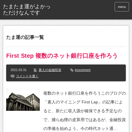
menu
たま運の記事一覧
First Step 複数のネット銀行口座を作ろう
2021.03.31
素人の金融投資
investment
コメントを書く
複数のネット銀行口座を作ろうこのブログの
「素人のマイニング First Lap」の記事によ
ると、新たに収入源が確保できる予定なの
で、捕らぬ狸の皮算用ではあるが、金融投資
の準備を始めよう。今の時代ネット通…