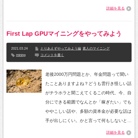
詳細を見る
First Lap GPUマイニングをやってみよう
2021.03.24
とりあえずやってみよう編
素人のマイニング
mining
コメントを書く
老後2000万円問題とか、年金問題って聞い
たことありますよね？どうも雲行き怪しい話
がチラホラと聞こえてくるこの時代、今、自
分にできる範囲でなんとか「稼ぎたい」でも
ややこしい話や、多額の資本金が必要な話は
手が出しにくい。かと言って何もしないと…
詳細を見る